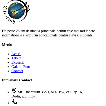
De peste 25 ani destinația principală pentru cele mai tari tabere
internaționale și excursii educaționale pentru elevi și studenți.
Meniu
Acasă
Tabere
Excursii
Galerie Foto
Contact
Informații Contact
Str. Tineretului 35bis, bl.4, sc.4, et.1, ap.16,
Dudu, jud. Ilfov