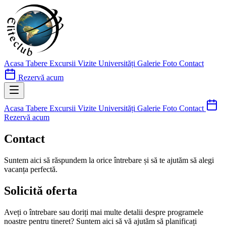
Acasa
Tabere
Excursii
Vizite Universități
Galerie Foto
Contact
Rezervă acum
Acasa
Tabere
Excursii
Vizite Universități
Galerie Foto
Contact
Rezervă acum
Contact
Suntem aici să răspundem la orice întrebare și să te ajutăm să alegi
vacanța perfectă.
Solicită oferta
Aveți o întrebare sau doriți mai multe detalii despre programele
noastre pentru tineret? Suntem aici să vă ajutăm să planificați