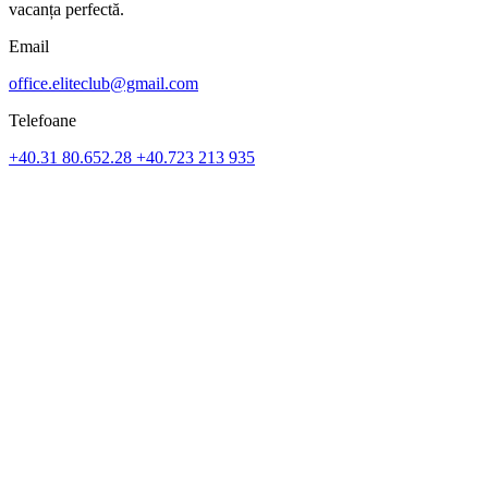
vacanța perfectă.
Email
office.eliteclub@gmail.com
Telefoane
+40.31 80.652.28
+40.723 213 935