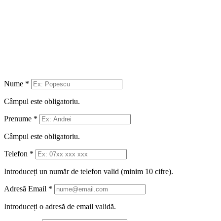
Nume
*
Câmpul este obligatoriu.
Prenume
*
Câmpul este obligatoriu.
Telefon
*
Introduceți un număr de telefon valid (minim 10 cifre).
Adresă Email
*
Introduceți o adresă de email validă.