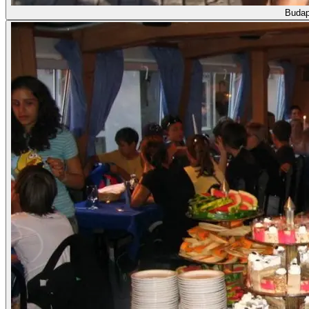
Budap