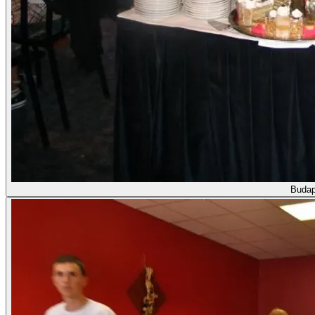
Budap