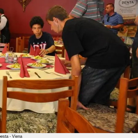
esta - Viena