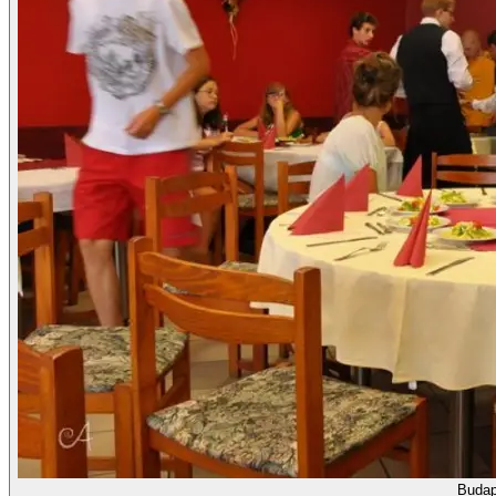
Budap