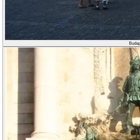
Budap