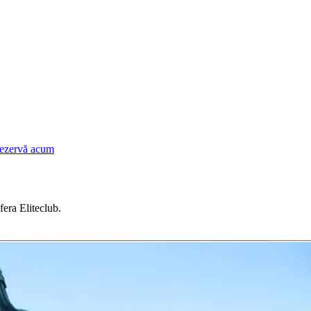
zervă acum
fera Eliteclub.