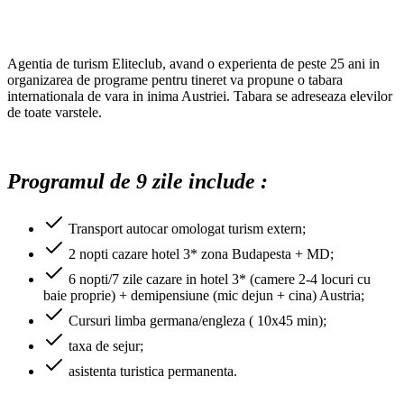
Agentia de turism Eliteclub, avand o experienta de peste 25 ani in
organizarea de programe pentru tineret va propune o tabara
internationala de vara in inima Austriei. Tabara se adreseaza elevilor
de toate varstele.
Programul de 9 zile include :
Transport autocar omologat turism extern;
2 nopti cazare hotel 3* zona Budapesta + MD;
6 nopti/7 zile cazare in hotel 3* (camere 2-4 locuri cu
baie proprie) + demipensiune (mic dejun + cina) Austria;
Cursuri limba germana/engleza ( 10x45 min);
taxa de sejur;
asistenta turistica permanenta.