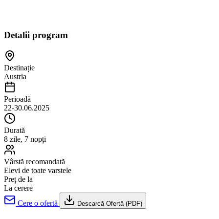
Detalii program
Destinație
Austria
Perioadă
22-30.06.2025
Durată
8 zile, 7 nopți
Vârstă recomandată
Elevi de toate varstele
Preț de la
La cerere
Cere o ofertă
Descarcă Ofertă (PDF)