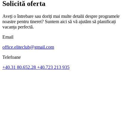
Solicită oferta
Aveți o întrebare sau doriți mai multe detalii despre programele
noastre pentru tineret? Suntem aici să vă ajutăm să planificați
vacanța perfectă.
Email
office.eliteclub@gmail.com
Telefoane
+40.31 80.652.28
+40.723 213 935