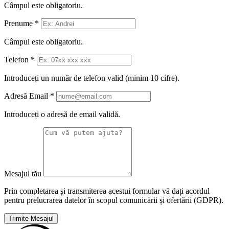
Câmpul este obligatoriu.
Prenume
*
Câmpul este obligatoriu.
Telefon
*
Introduceți un număr de telefon valid (minim 10 cifre).
Adresă Email
*
Introduceți o adresă de email validă.
Mesajul tău
Prin completarea și transmiterea acestui formular vă dați acordul
pentru prelucrarea datelor în scopul comunicării și ofertării (GDPR).
Trimite Mesajul