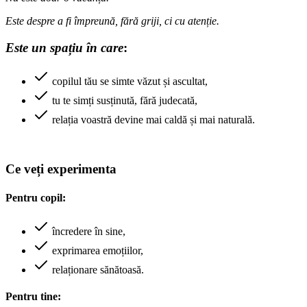
Este despre a fi împreună, fără griji, ci cu atenție.
Este un spațiu în care
:
copilul tău se simte văzut și ascultat,
tu te simți susținută, fără judecată,
relația voastră devine mai caldă și mai naturală.
Ce veți experimenta
Pentru copil:
încredere în sine,
exprimarea emoțiilor,
relaționare sănătoasă.
Pentru tine: