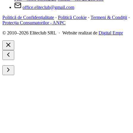
office.eliteclub@gmail.com
Politică de Confidențialitate
·
Politică Cookie
·
Termeni & Condiții
·
Protecția Consumatorilor - ANPC
© 2010–2026 Eliteclub SRL · Website realizat de
Digital Empr