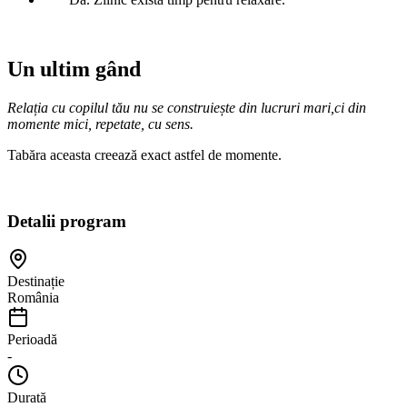
Un ultim gând
Relația cu copilul tău nu se construiește din lucruri mari,ci din
momente mici, repetate, cu sens.
Tabăra aceasta creează exact astfel de momente.
Detalii program
Destinație
România
Perioadă
-
Durată