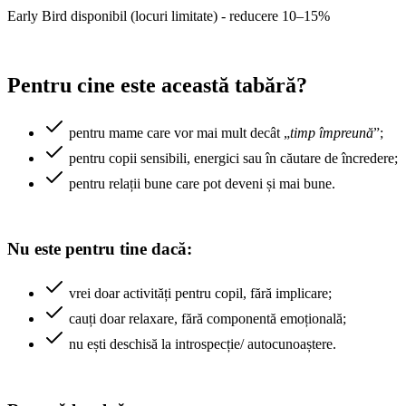
Early Bird disponibil (locuri limitate) - reducere 10–15%
Pentru cine este această tabără?
pentru mame care vor mai mult decât „
timp împreună
”;
pentru copii sensibili, energici sau în căutare de încredere;
pentru relații bune care pot deveni și mai bune.
Nu este pentru tine dacă:
vrei doar activități pentru copil, fără implicare;
cauți doar relaxare, fără componentă emoțională;
nu ești deschisă la introspecție/ autocunoaștere.