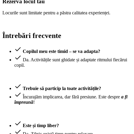
Rezervă locul tău
Locurile sunt limitate pentru a păstra calitatea experienței.
Întrebări frecvente
Copilul meu este timid – se va adapta?
Da. Activitățile sunt ghidate și adaptate ritmului fiecărui
copil.
Trebuie să particip la toate activitățile?
Încurajăm implicarea, dar fără presiune. Este despre
a fi
împreună
!
Este și timp liber?
Da. Zilnic există timp pentru relaxare.