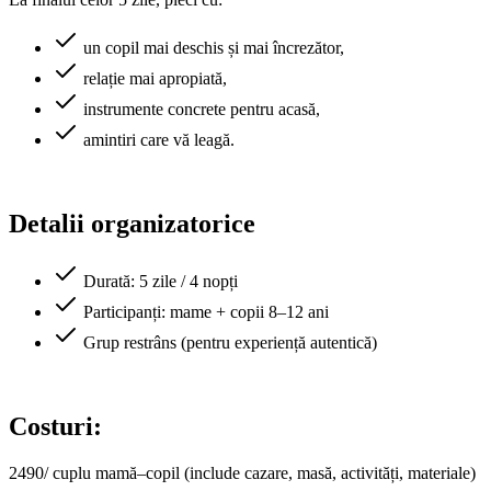
un copil mai deschis și mai încrezător,
relație mai apropiată,
instrumente concrete pentru acasă,
amintiri care vă leagă.
Detalii organizatorice
Durată: 5 zile / 4 nopți
Participanți: mame + copii 8–12 ani
Grup restrâns (pentru experiență autentică)
Costuri:
2490/ cuplu mamă–copil (include cazare, masă, activități, materiale)