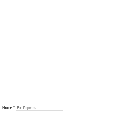
Nume
*