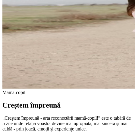
Mamă-copil
Creștem împreună
„Creștem împreună - arta reconectării mamă-copil!” este o tabără de
5 zile unde relația voastră devine mai apropiată, mai sinceră și mai
caldă - prin joacă, emoții și experiențe unice.