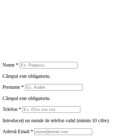
Nume
*
Câmpul este obligatoriu.
Prenume
*
Câmpul este obligatoriu.
Telefon
*
Introduceți un număr de telefon valid (minim 10 cifre).
Adresă Email
*