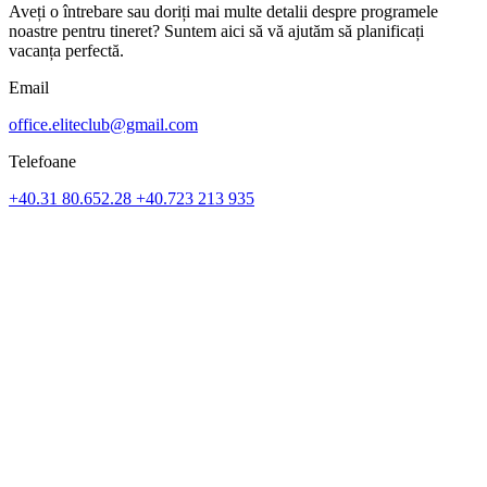
Aveți o întrebare sau doriți mai multe detalii despre programele
noastre pentru tineret? Suntem aici să vă ajutăm să planificați
vacanța perfectă.
Email
office.eliteclub@gmail.com
Telefoane
+40.31 80.652.28
+40.723 213 935