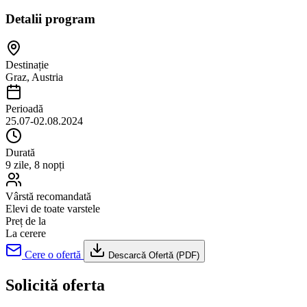
Detalii program
Destinație
Graz, Austria
Perioadă
25.07-02.08.2024
Durată
9 zile, 8 nopți
Vârstă recomandată
Elevi de toate varstele
Preț de la
La cerere
Cere o ofertă
Descarcă Ofertă (PDF)
Solicită oferta