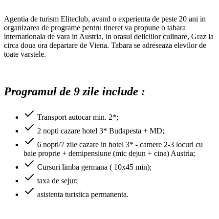
Agentia de turism Eliteclub, avand o experienta de peste 20 ani in
organizarea de programe pentru tineret va propune o tabara
internationala de vara in Austria, in orasul deliciilor culinare, Graz la
circa doua ora departare de Viena. Tabara se adreseaza elevilor de
toate varstele.
Programul de 9 zile include :
Transport autocar min. 2*;
2 nopti cazare hotel 3* Budapesta + MD;
6 nopti/7 zile cazare in hotel 3* - camere 2-3 locuri cu
baie proprie + demipensiune (mic dejun + cina) Austria;
Cursuri limba germana ( 10x45 min);
taxa de sejur;
asistenta turistica permanenta.