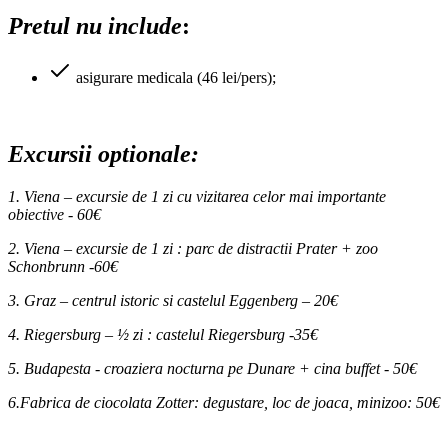
Pretul nu include
:
asigurare medicala (46 lei/pers);
Excursii optionale:
1. Viena – excursie de 1 zi cu vizitarea celor mai importante
obiective - 60€
2. Viena – excursie de 1 zi : parc de distractii Prater + zoo
Schonbrunn -60€
3. Graz – centrul istoric si castelul Eggenberg – 20€
4. Riegersburg – ½ zi : castelul Riegersburg -35€
5. Budapesta - croaziera nocturna pe Dunare + cina buffet - 50€
6.Fabrica de ciocolata Zotter: degustare, loc de joaca, minizoo: 50€