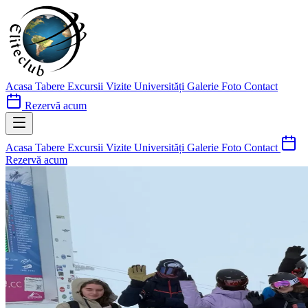
Acasa
Tabere
Excursii
Vizite Universități
Galerie Foto
Contact
Rezervă acum
Acasa
Tabere
Excursii
Vizite Universități
Galerie Foto
Contact
Rezervă acum