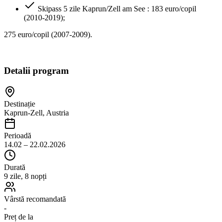
Skipass 5 zile Kaprun/Zell am See : 183 euro/copil
(2010-2019);
275 euro/copil (2007-2009).
Detalii program
Destinație
Kaprun-Zell, Austria
Perioadă
14.02 – 22.02.2026
Durată
9 zile, 8 nopți
Vârstă recomandată
-
Preț de la