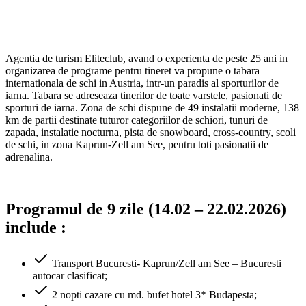
Agentia de turism Eliteclub, avand o experienta de peste 25 ani in
organizarea de programe pentru tineret va propune o tabara
internationala de schi in Austria, intr-un paradis al sporturilor de
iarna. Tabara se adreseaza tinerilor de toate varstele, pasionati de
sporturi de iarna. Zona de schi dispune de 49 instalatii moderne, 138
km de partii destinate tuturor categoriilor de schiori, tunuri de
zapada, instalatie nocturna, pista de snowboard, cross-country, scoli
de schi, in zona Kaprun-Zell am See, pentru toti pasionatii de
adrenalina.
Programul de 9 zile (14.02 – 22.02.2026)
include :
Transport Bucuresti- Kaprun/Zell am See – Bucuresti
autocar clasificat;
2 nopti cazare cu md. bufet hotel 3* Budapesta;