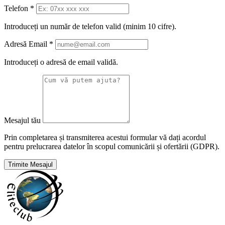
Telefon
*
Introduceți un număr de telefon valid (minim 10 cifre).
Adresă Email
*
Introduceți o adresă de email validă.
Mesajul tău
Prin completarea și transmiterea acestui formular vă dați acordul
pentru prelucrarea datelor în scopul comunicării și ofertării (GDPR).
Trimite Mesajul