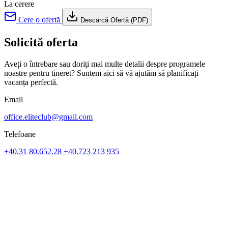
La cerere
Cere o ofertă
Descarcă Ofertă (PDF)
Solicită oferta
Aveți o întrebare sau doriți mai multe detalii despre programele
noastre pentru tineret? Suntem aici să vă ajutăm să planificați
vacanța perfectă.
Email
office.eliteclub@gmail.com
Telefoane
+40.31 80.652.28
+40.723 213 935