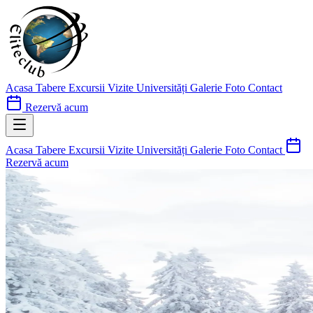
Acasa
Tabere
Excursii
Vizite Universități
Galerie Foto
Contact
Rezervă acum
Acasa
Tabere
Excursii
Vizite Universități
Galerie Foto
Contact
Rezervă acum