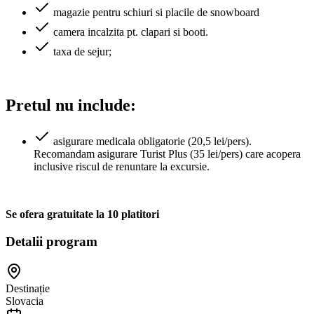
magazie pentru schiuri si placile de snowboard
camera incalzita pt. clapari si booti.
taxa de sejur;
Pretul nu include:
asigurare medicala obligatorie (20,5 lei/pers).
Recomandam asigurare Turist Plus (35 lei/pers) care acopera
inclusive riscul de renuntare la excursie.
Se ofera gratuitate la 10 platitori
Detalii program
Destinație
Slovacia