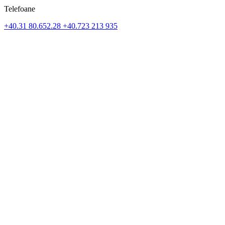
Telefoane
+40.31 80.652.28
+40.723 213 935