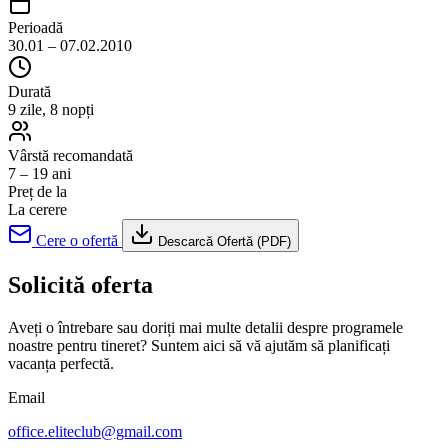
Perioadă
30.01 – 07.02.2010
Durată
9 zile, 8 nopți
Vârstă recomandată
7 – 19 ani
Preț de la
La cerere
Cere o ofertă
Descarcă Ofertă (PDF)
Solicită oferta
Aveți o întrebare sau doriți mai multe detalii despre programele
noastre pentru tineret? Suntem aici să vă ajutăm să planificați
vacanța perfectă.
Email
office.eliteclub@gmail.com