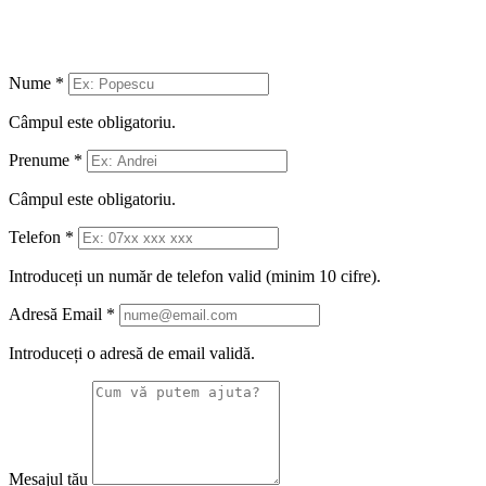
Nume
*
Câmpul este obligatoriu.
Prenume
*
Câmpul este obligatoriu.
Telefon
*
Introduceți un număr de telefon valid (minim 10 cifre).
Adresă Email
*
Introduceți o adresă de email validă.
Mesajul tău