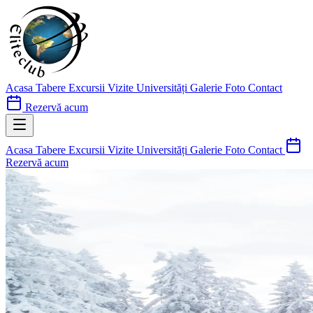
Acasa
Tabere
Excursii
Vizite Universități
Galerie Foto
Contact
Rezervă acum
Acasa
Tabere
Excursii
Vizite Universități
Galerie Foto
Contact
Rezervă acum