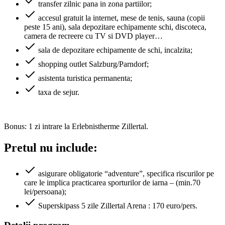
transfer zilnic pana in zona partiilor;
accesul gratuit la internet, mese de tenis, sauna (copii
peste 15 ani), sala depozitare echipamente schi, discoteca,
camera de recreere cu TV si DVD player…
sala de depozitare echipamente de schi, incalzita;
shopping outlet Salzburg/Parndorf;
asistenta turistica permanenta;
taxa de sejur.
Bonus: 1 zi intrare la Erlebnistherme Zillertal.
Pretul nu include:
asigurare obligatorie “adventure”, specifica riscurilor pe
care le implica practicarea sporturilor de iarna – (min.70
lei/persoana);
Superskipass 5 zile Zillertal Arena : 170 euro/pers.