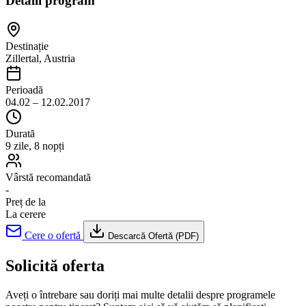
Detalii program
Destinație
Zillertal, Austria
Perioadă
04.02 – 12.02.2017
Durată
9 zile, 8 nopți
Vârstă recomandată
-
Preț de la
La cerere
Cere o ofertă
Descarcă Ofertă (PDF)
Solicită oferta
Aveți o întrebare sau doriți mai multe detalii despre programele